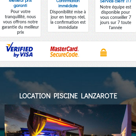
Meilleur prix
Confirmation
Service client 7/7
garanti
immédiate
Notre équipe est
Pour votre
Disponibilité mise à
disponible pour
tranquillité, nous
jour en temps réel,
vous conseiller 7
vous offrons notre
la confirmation est
jours sur 7 toute
garantie du meilleur
immédiate
l'année
prix
LOCATION PISCINE LANZAROTE