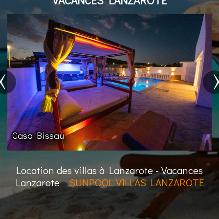
Villa Buenaventura
Location des villas à Lanzarote - Vacances
Lanzarote
SUNPOOL VILLAS LANZAROTE