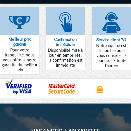
Meilleur prix
Confirmation
Service client 7/7
garanti
immédiate
Notre équipe est
Pour votre
Disponibilité mise à
disponible pour
tranquillité, nous
jour en temps réel,
vous conseiller 7
vous offrons notre
la confirmation est
jours sur 7 toute
garantie du meilleur
immédiate
l'année
prix
VACANCES LANZAROTE