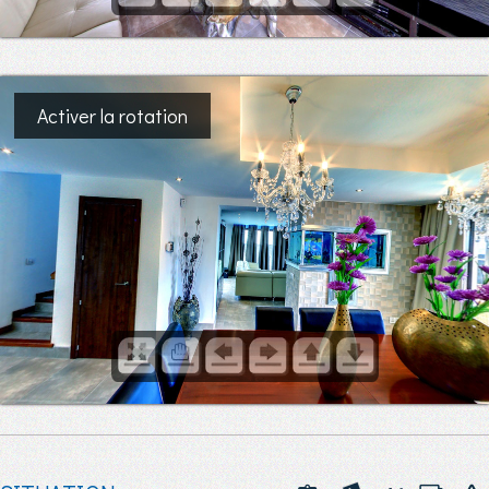
Activer la rotation