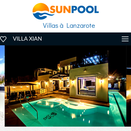
Villas à Lanzarote
VILLA XIAN