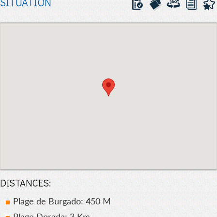
SITUATION
DISTANCES:
Plage de Burgado: 450 M
Plage Dorada: 3 Km