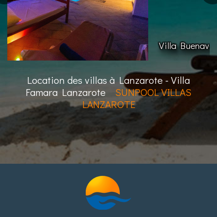
Villa Buenaventura
Location des villas à Lanzarote - Villa
Famara Lanzarote
SUNPOOL VILLAS
LANZAROTE