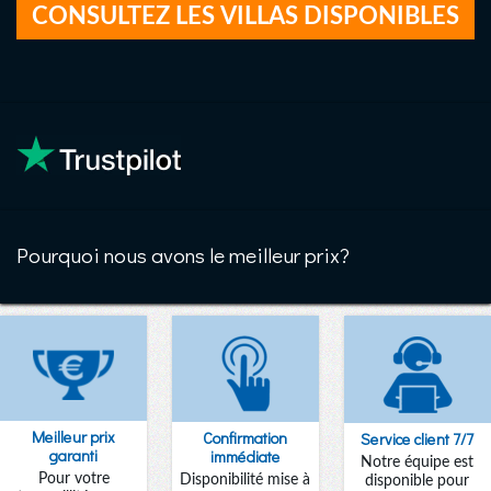
Pourquoi nous avons le meilleur prix?
Meilleur prix
Confirmation
Service client 7/7
garanti
immédiate
Notre équipe est
Pour votre
Disponibilité mise à
disponible pour