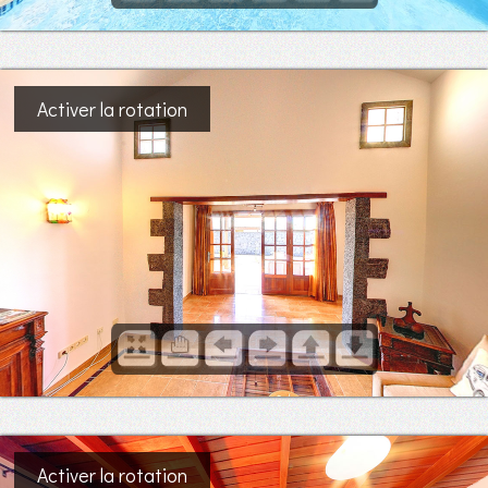
Activer la rotation
Activer la rotation