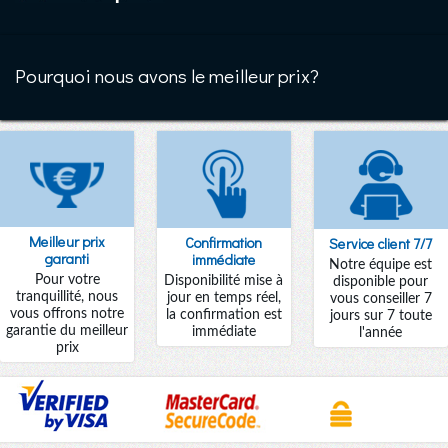
Pourquoi nous avons le meilleur prix?
Meilleur prix
Confirmation
Service client 7/7
garanti
immédiate
Notre équipe est
Pour votre
Disponibilité mise à
disponible pour
tranquillité, nous
jour en temps réel,
vous conseiller 7
vous offrons notre
la confirmation est
jours sur 7 toute
garantie du meilleur
immédiate
l'année
prix