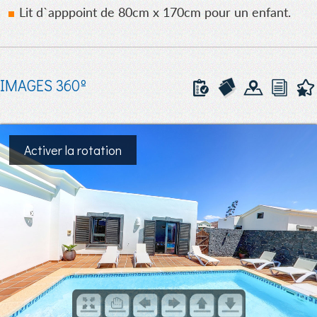
Lit d`apppoint de 80cm x 170cm pour un enfant.
IMAGES 360º
Activer la rotation