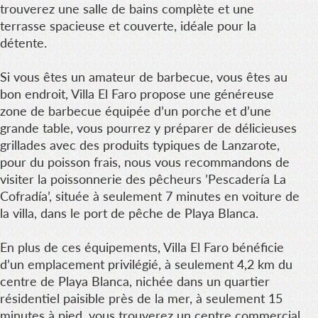
trouverez une salle de bains complète et une
terrasse spacieuse et couverte, idéale pour la
détente.
Si vous êtes un amateur de barbecue, vous êtes au
bon endroit, Villa El Faro propose une généreuse
zone de barbecue équipée d’un porche et d’une
grande table, vous pourrez y préparer de délicieuses
grillades avec des produits typiques de Lanzarote,
pour du poisson frais, nous vous recommandons de
visiter la poissonnerie des pêcheurs ’Pescadería La
Cofradía’, située à seulement 7 minutes en voiture de
la villa, dans le port de pêche de Playa Blanca.
En plus de ces équipements, Villa El Faro bénéficie
d’un emplacement privilégié, à seulement 4,2 km du
centre de Playa Blanca, nichée dans un quartier
résidentiel paisible près de la mer, à seulement 15
minutes à pied, vous trouverez un centre commercial