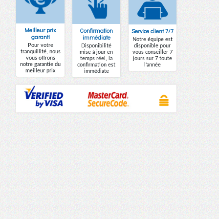
Meilleur prix
Confirmation
Service client 7/7
garanti
immédiate
Notre équipe est
Pour votre
Disponibilité
disponible pour
tranquillité, nous
mise à jour en
vous conseiller 7
vous offrons
temps réel, la
jours sur 7 toute
notre garantie du
confirmation est
l'année
meilleur prix
immédiate