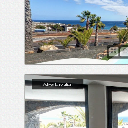
Activer la rotation