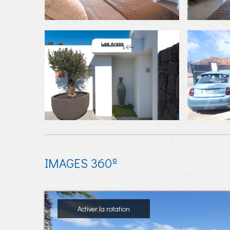
IMAGES 360º
Activer la rotation