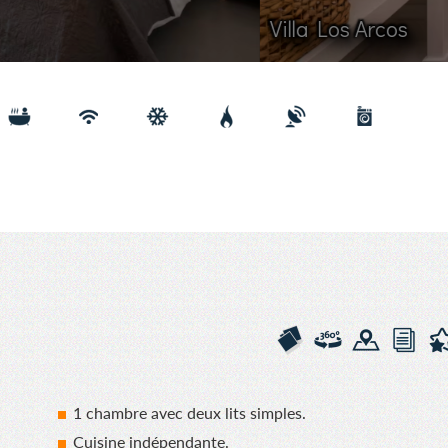
 Arcos
1 chambre avec deux lits simples.
Cuisine indépendante.