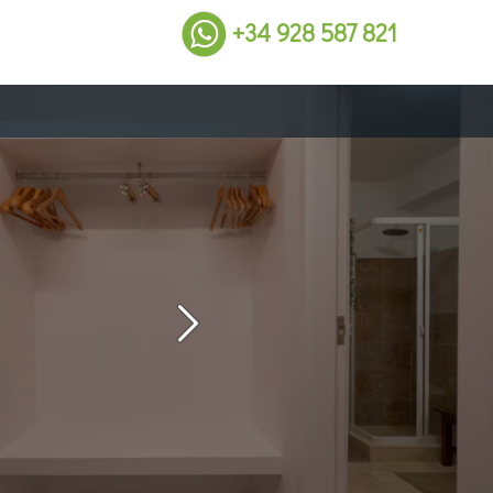
+34 928 587 821